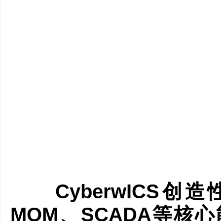
CyberwICS创造
MOM、SCADA等核