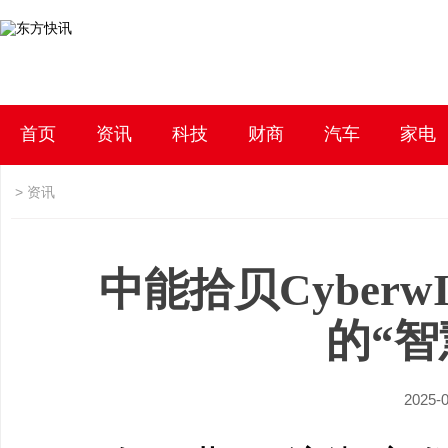
首页
资讯
科技
财商
汽车
家电
>
资讯
中能拾贝Cyber
的“智
2025-0