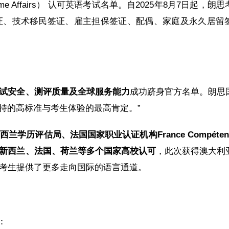
ome Affairs） 认可英语考试名单。自2025年8月7日起，
证、技术移民签证、雇主担保签证、配偶、家庭及永久居留
试安全、测评质量及全球服务能力
成功跻身官方名单。朗思
持的高标准与考生体验的最高肯定。”
新西兰学历评估局、法国国家职业认证机构
France Compét
新西兰、法国、荷兰等多个国家高校认可
，此次获得澳大利
为考生提供了更多走向国际的语言通道。
：