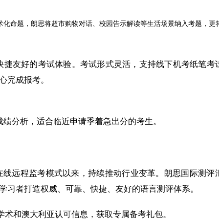
术化命题，朗思将超市购物对话、校园告示解读等生活场景纳入考题，更
生提供快捷友好的考试体验。考试形式灵活，支持线下机考纸笔考
心完成报考。
成绩分析，适合临近申请季着急出分的考生。
出在线远程监考模式以来，持续推动行业变革。朗思国际测评
学习者打造权威、可靠、快捷、友好的语言测评体系。
思学术和澳大利亚认可信息，获取专属备考礼包。