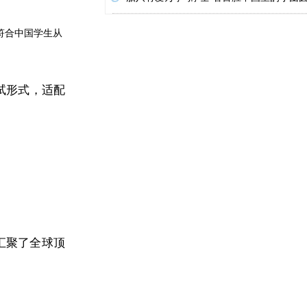
符合中国学生从
试形式，适配
汇聚了全球顶