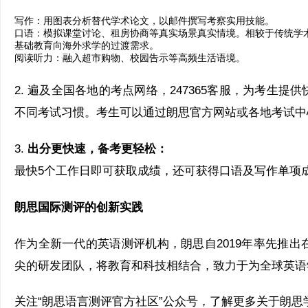
写作：用图表分析替代学术论文，以邮件撰写考察实用技能。
口语：模拟课堂讨论、租房协商等真实场景真实情境。相较于传统学
基础教育向海外求学的过渡需求。
阅读听力：融入超市购物、校园告示等高频生活语境。
2. 遍及全国各地的考点网络，247365客服，为考
不同考试习惯。考生可以通过朗思官方网站或各地考试中
3.
出分更快速，备考更轻松：
最快5个工作日即可获取成绩，还可获得口语及写作单项
朗思国际测评的创新实践
作为全新一代的英语测评机构，朗思自2019年率先推
尖的研发团队，将教育和科技相结合，致力于为全球英语
关注“朗思语言测评官方社区”公众号，了解更多关于朗