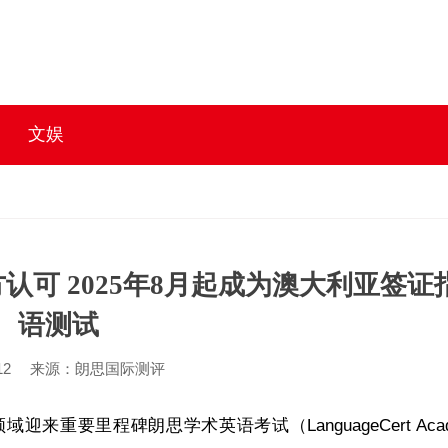
文娱
可 2025年8月起成为澳大利亚签证
语测试
12
来源：朗思国际测评
来重要里程碑朗思学术英语考试（LanguageCert Acad