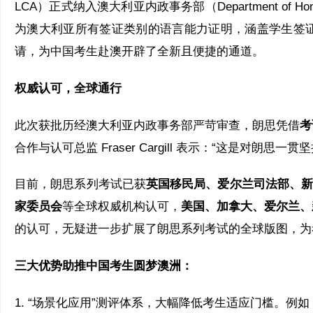
LCA）正式纳入澳大利亚内政事务部（Department of H
为澳大利亚所有签证类别的语言能力证明，涵盖学生签
请，为中国考生赴澳开辟了全新且便捷的通道。
权威认可，全球通行
此次获批历经澳大利亚内政事务部严苛审查，朗思凭借
考
合作与认可总监
Fraser Cargill
表示：“这是对朗思一贯坚
目前，朗思系列考试已获
英国移民局、爱尔兰司法部、
家委员会
等全球权威机构认可，
美国、加拿大、爱尔兰、
的认可，无疑进一步扩展了朗思系列考试的全球版图，
三大优势助推
中国考生圆梦澳洲：
1. “场景化应用”测评体系，大幅降低考生适应门槛。例如